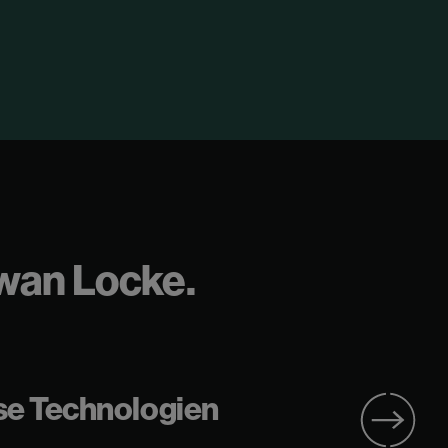
hwan Locke.
se Technologien