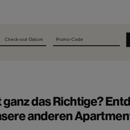
Check-out-Datum
Promo-Code
t ganz das Richtige? Ent
sere anderen Apartmen