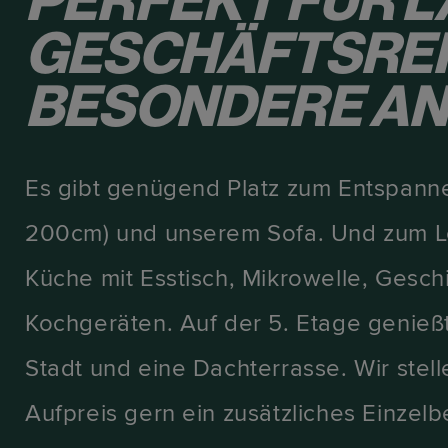
PERFEKT FÜR L
GESCHÄFTSREI
BESONDERE AN
Es gibt genügend Platz zum Entspann
200cm) und unserem Sofa. Und zum Le
Küche mit Esstisch, Mikrowelle, Gesch
Kochgeräten. Auf der 5. Etage genieß
Stadt und eine Dachterrasse. Wir ste
Aufpreis gern ein zusätzliches Einzelb