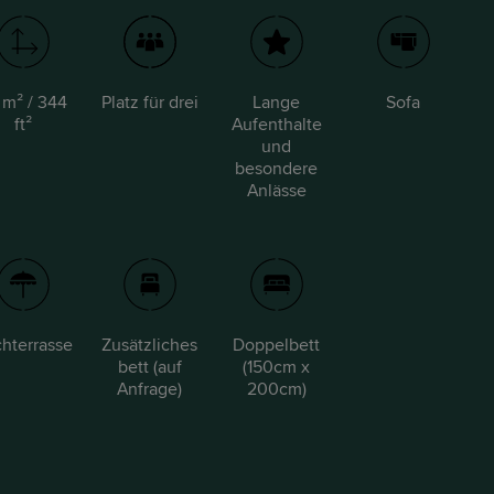
 m² / 344
Platz für drei
Lange
Sofa
ft²
Aufenthalte
und
besondere
Anlässe
hterrasse
Zusätzliches
Doppelbett
bett (auf
(150cm x
Anfrage)
200cm)