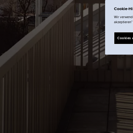
Cookie-H
Wir verwende
akzeptieren“
Cookies 