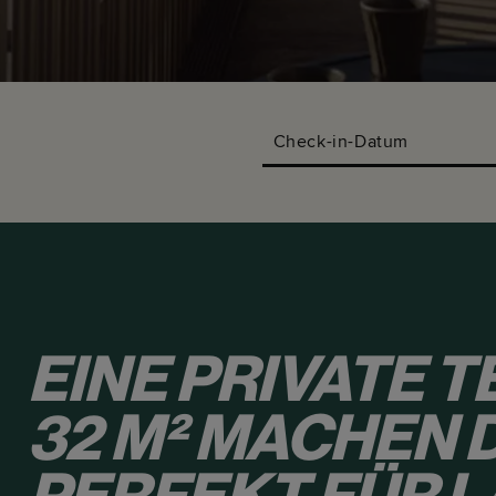
Check-in-Datum
EINE PRIVATE 
32 M² MACHEN 