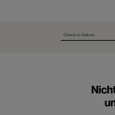
Check-in-Datum
Nich
un