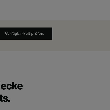
Verfügbarkeit prüfen.
decke
ts.