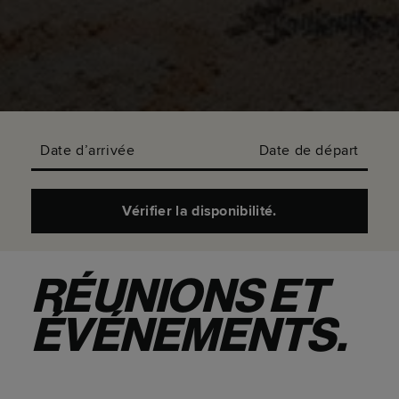
Date d’arrivée
Date de départ
Vérifier la disponibilité.
RÉUNIONS ET
ÉVÉNEMENTS.