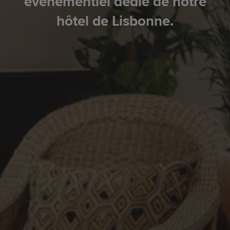
événementiel dédié de notre
hôtel de Lisbonne.