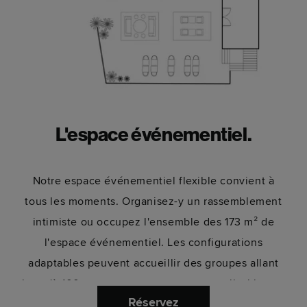
L'espace événementiel.
Notre espace événementiel flexible convient à
tous les moments. Organisez-y un rassemblement
intimiste ou occupez l'ensemble des 173 m² de
l'espace événementiel. Les configurations
adaptables peuvent accueillir des groupes allant
jusqu'à 100 personnes, et sont personnalisables en
Réservez
fonction de votre expérience.