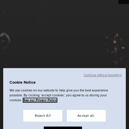
Continue without Accepting
Cookie Notice
We use cookies on our website to help give you the best experience
possible. By clicking ‘accept cookies’, you agree to us storing your
cookies.
See our Privacy Policy
Reject All
Accept all.