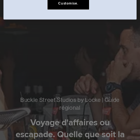
Customise.
Buckle Street Studios by Locke | Guide
régional
Voyage d'affaires ou
escapade. Quelle que soit la