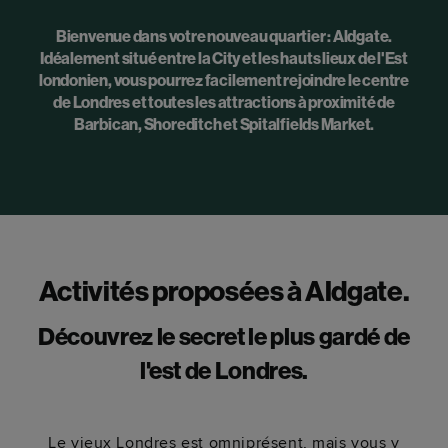
Bienvenue dans votre nouveau quartier : Aldgate.
Idéalement situé entre la City et les hauts lieux de l'Est
londonien, vous pourrez facilement rejoindre le centre
de Londres et toutes les attractions à proximité de
Barbican, Shoreditch et Spitalfields Market.
Activités proposées à Aldgate.
Découvrez le secret le plus gardé de
l'est de Londres.
Le vieux Londres est omniprésent, mais vous y