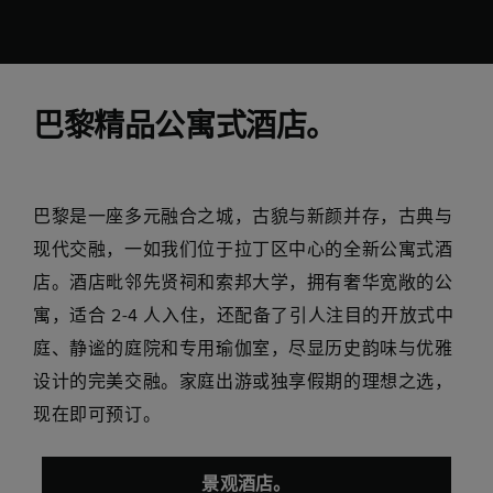
巴黎精品公寓式酒店。
巴黎是一座多元融合之城，古貌与新颜并存，古典与
现代交融，一如我们位于拉丁区中心的全新公寓式酒
店。酒店毗邻先贤祠和索邦大学，拥有奢华宽敞的公
寓，适合 2-4 人入住，还配备了引人注目的开放式中
庭、静谧的庭院和专用瑜伽室，尽显历史韵味与优雅
设计的完美交融。家庭出游或独享假期的理想之选，
现在即可预订。
景观酒店。