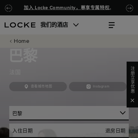
跳至主要内容
Locke.Header.SkipToNav
加入 Locke Community，尊享专属特权
。
我们的酒店
Home
巴黎
注册立享优惠
法国
查看城市地图
Instagram
Clo
入住日期
退房日期