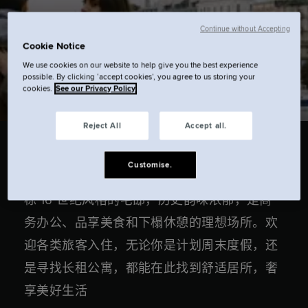
优惠码
Continue without Accepting
Cookie Notice
We use cookies on our website to help give you the best experience
搜索.
possible. By clicking ‘accept cookies’, you agree to us storing your
cookies.
See our Privacy Policy
Reject All
Accept all.
Customise.
我们的巴黎公寓式酒店坐落在第五区，拥有两
栋 16 世纪风格的宅邸，历史韵味浓郁，是商
务办公、品享美食和下榻休憩的理想场所。欢
迎各类旅客入住，无论你是计划周末度假，还
是寻找长租公寓，都能在此找到舒适居所，奢
享美好生活