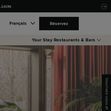
 Locke
.
Français
Réservez
Your Stay
Restaurants & Bars
LUQA
Inscrivez-vous et économisez