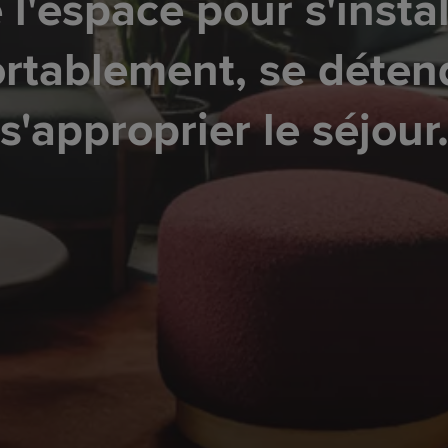
 l'espace pour s'instal
rtablement, se déten
s'approprier le séjour