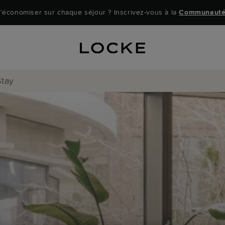
'économiser sur chaque séjour ? Inscrivez-vous à la
Communauté
Stay