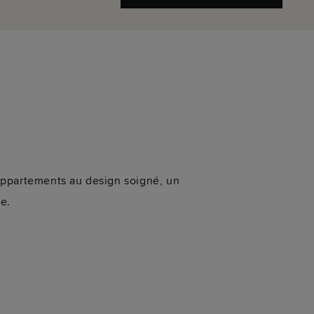
 appartements au design soigné, un
re.