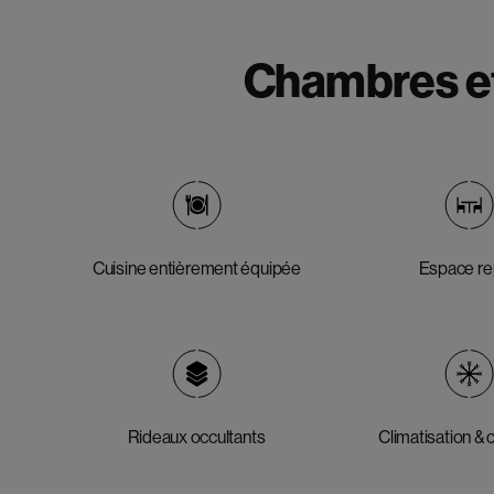
Chambres et
Cuisine entièrement équipée
Espace r
Rideaux occultants
Climatisation &