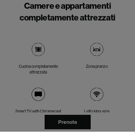
Camere e appartamenti
completamente attrezzati
Cucina completamente
Zona pranzo
attrezzata
Smart TV with Chromecast
Letto king-size
Prenota