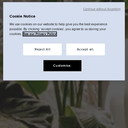
Continue without Accepting
Cookie Notice
We use cookies on our website to help give you the best experience
possible. By clicking ‘accept cookies’, you agree to us storing your
cookies.
See our Privacy Policy
Reject All
Accept all.
Customise.