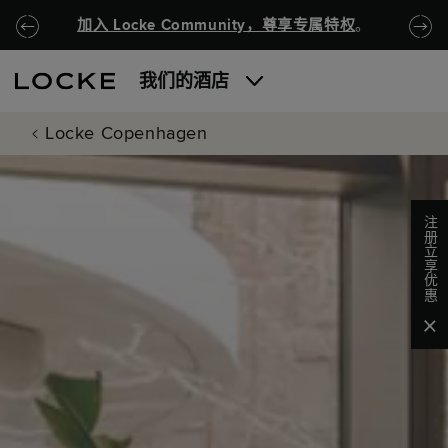
跳至主要内容
Locke.Header.SkipToNav
加入 Locke Community，尊享专属特权
。
我们的酒店
Locke Copenhagen
注册立享优惠
Clo