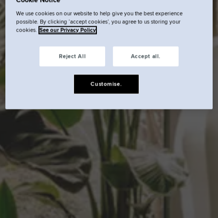
We use cookies on our website to help give you the best experience
possible. By clicking ‘accept cookies’, you agree to us storing your
cookies.
See our Privacy Policy
Reject All
Accept all.
Customise.