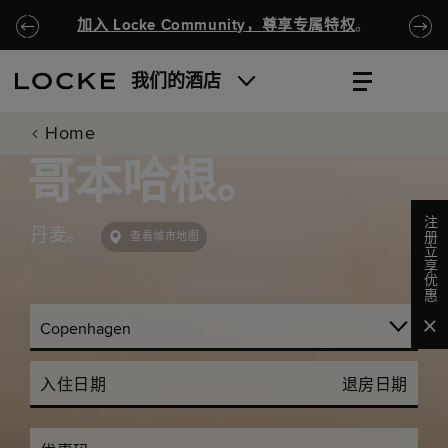
跳至主要内容
Locke.Header.SkipToNav
加入 Locke Community，尊享专属特权
。
我们的酒店
Home
哥本哈根。
注册立享优惠
丹麦。
查看城市地图
Clo
入住日期
退房日期