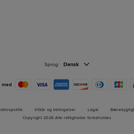
Dansk
Sprog:
l med
vatlivspolitik
Vilkår og betingelser
Legal
Bæredygtig
Copyright 2026 Alle rettigheder forbeholdes