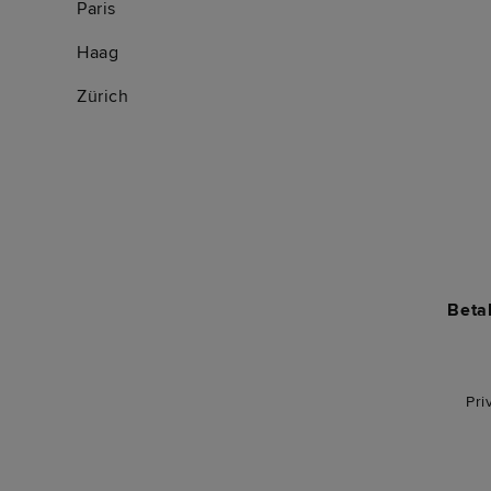
Paris
Haag
Zürich
Beta
Pri