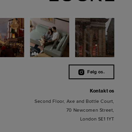
Følg os.
Kontakt os
Second Floor, Axe and Bottle Court,
70 Newcomen Street,
London SE1 1YT