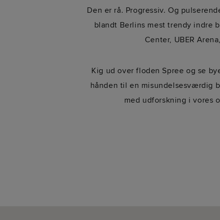
Den er rå. Progressiv. Og pulserende
blandt Berlins mest trendy indre 
Center, UBER Arena, 
Kig ud over floden Spree og se byen
hånden til en misundelsesværdig b
med udforskning i vores on