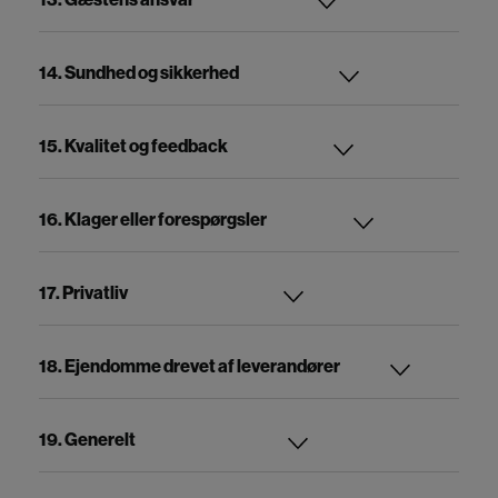
13. Gæstens ansvar
14. Sundhed og sikkerhed
15. Kvalitet og feedback
16. Klager eller forespørgsler
17. Privatliv
18. Ejendomme drevet af leverandører
19. Generelt