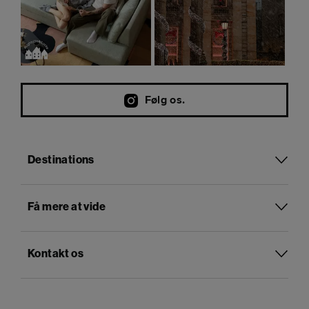
Følg os.
Destinations
Få mere at vide
Kontakt os