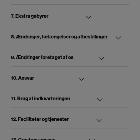
7. Ekstra gebyrer
8. Ændringer, forlængelser og afbestillinger
9. Ændringer foretaget af os
10. Ansvar
11. Brug af indkvarteringen
12. Faciliteter og tjenester