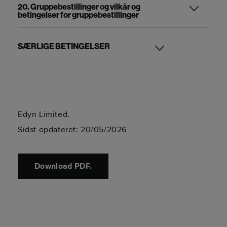
20. Gruppebestillinger og vilkår og
betingelser for gruppebestillinger
SÆRLIGE BETINGELSER
Edyn Limited.
Sidst opdateret: 20/05/2026
Download PDF.