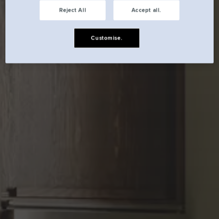
Reject All
Accept all.
Customise.