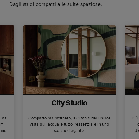
Dagli studi compatti alle suite spaziose.
City Studio
. As
Compatto ma raffinato, il City Studio unisce
Più
em
vista sull’acqua e tutto l’essenziale in uno
mic
spazio elegante.
di