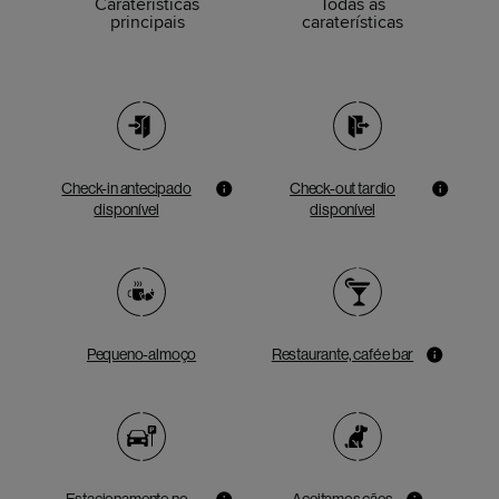
Caraterísticas
Todas as
principais
caraterísticas
Check-in antecipado
Check-out tardio
disponível
disponível
Pequeno-almoço
Restaurante, café e bar