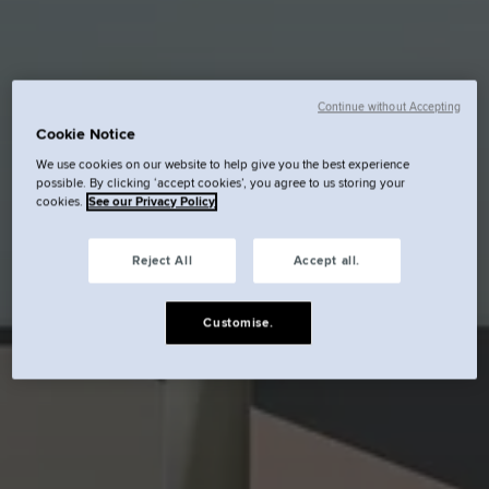
Continue without Accepting
Cookie Notice
We use cookies on our website to help give you the best experience
possible. By clicking ‘accept cookies’, you agree to us storing your
cookies.
See our Privacy Policy
Reject All
Accept all.
Customise.