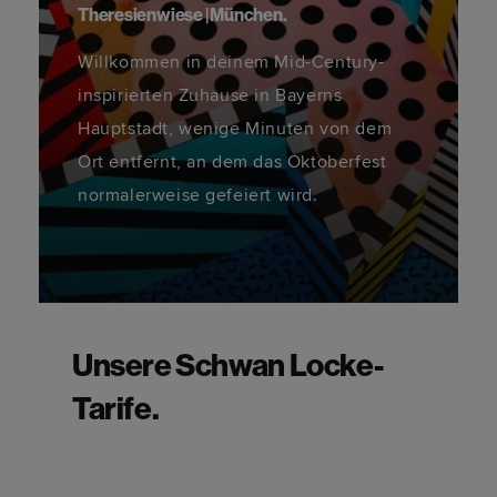
Theresienwiese | München.
Willkommen in deinem Mid-Century-
inspirierten Zuhause in Bayerns
Hauptstadt, wenige Minuten von dem
Ort entfernt, an dem das Oktoberfest
normalerweise gefeiert wird.
Unsere Schwan Locke-
Tarife.