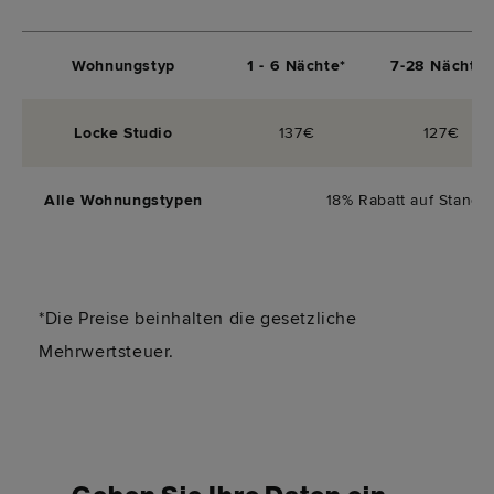
Wohnungstyp
1 - 6 Nächte*
7-28 Nächte*
Locke Studio
137€
127€
Alle Wohnungstypen
18% Rabatt auf Standa
*Die Preise beinhalten die gesetzliche
Mehrwertsteuer.