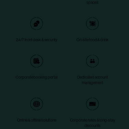
spaces
24/7 front desk & security
On-site food & drink
Corporate booking portal
Dedicated account
management
Online & offline solutions
Corporate rates & long-stay
discounts