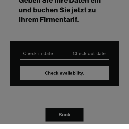
Geben Sie Ihre Daten ein
und buchen Sie jetzt zu
Ihrem Firmentarif.
Check in date
Check out date
Check availability.
Munich
Book